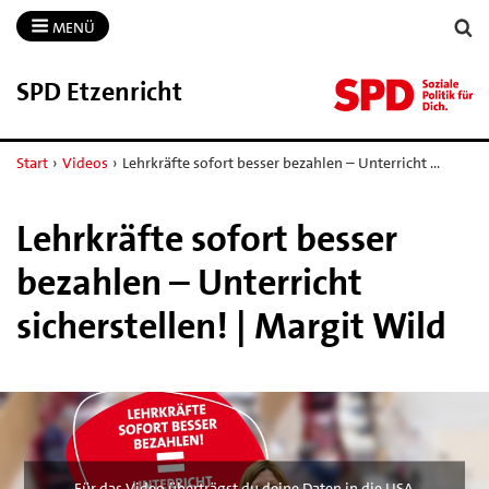
MENÜ
SPD Etzenricht
Start
›
Videos
›
Lehrkräfte sofort besser bezahlen – Unterricht …
Lehrkräfte sofort besser
bezahlen – Unterricht
sicherstellen! | Margit Wild
Für das Video überträgst du deine Daten in die USA