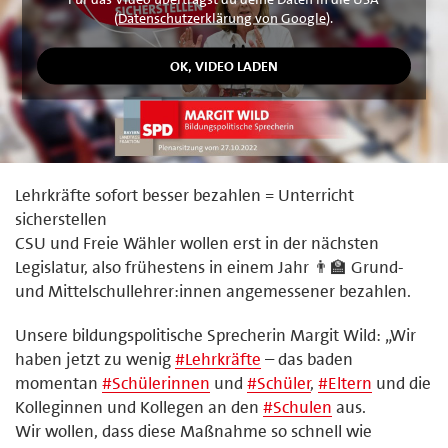
(
Datenschutzerklärung von Google
).
Lehrkräfte sofort besser bezahlen = Unterricht
sicherstellen
CSU und Freie Wähler wollen erst in der nächsten
Legislatur, also frühestens in einem Jahr 👨‍🏫 Grund-
und Mittelschullehrer:innen angemessener bezahlen.
Unsere bildungspolitische Sprecherin Margit Wild: „Wir
haben jetzt zu wenig
#
Lehrkräfte
– das baden
momentan
#
Schülerinnen
und
#
Schüler
,
#
Eltern
und die
Kolleginnen und Kollegen an den
#
Schulen
aus.
Wir wollen, dass diese Maßnahme so schnell wie