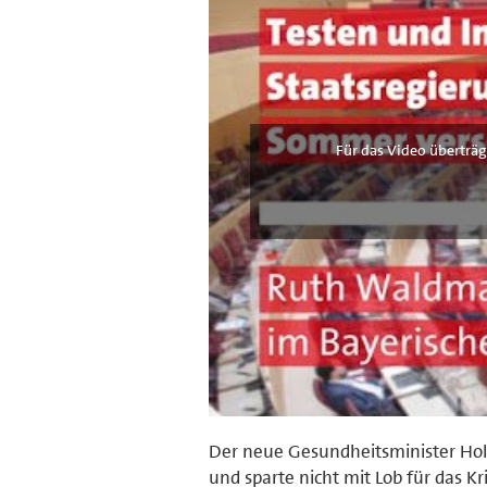
Für das Video überträg
Der neue Gesundheitsminister Hol
und sparte nicht mit Lob für das