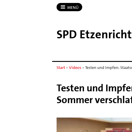
MENÜ
SPD Etzenricht
Start
›
Videos
›
Testen und Impfen: Staat
Testen und Impfe
Sommer verschla