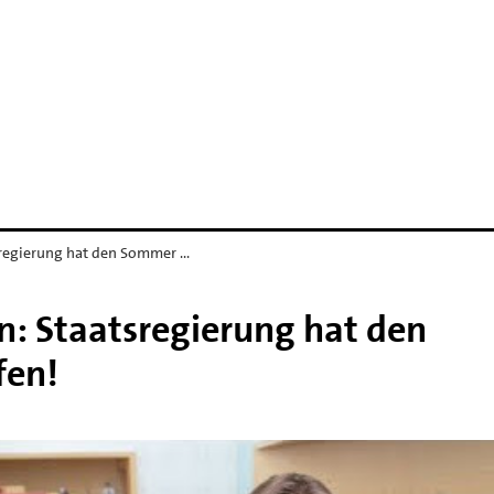
sregierung hat den Sommer …
n: Staatsregierung hat den
fen!