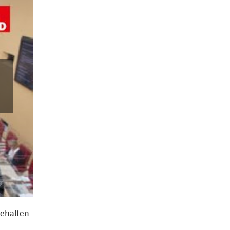
gehalten