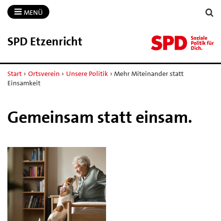
MENÜ
SPD Etzenricht
Start
›
Ortsverein
›
Unsere Politik
›
Mehr Miteinander statt
Einsamkeit
Gemeinsam statt einsam.