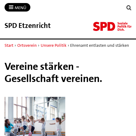
MENÜ
SPD Etzenricht
Start
›
Ortsverein
›
Unsere Politik
›
Ehrenamt entlasten und stärken
Vereine stärken -
Gesellschaft vereinen.