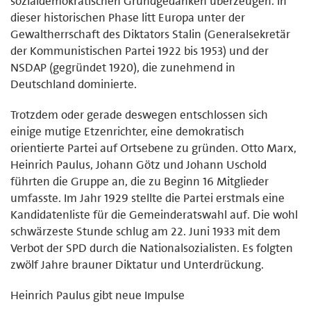
sozialdemokratischen Grundgedanken überzeugen. In
dieser historischen Phase litt Europa unter der
Gewaltherrschaft des Diktators Stalin (Generalsekretär
der Kommunistischen Partei 1922 bis 1953) und der
NSDAP (gegründet 1920), die zunehmend in
Deutschland dominierte.
Trotzdem oder gerade deswegen entschlossen sich
einige mutige Etzenrichter, eine demokratisch
orientierte Partei auf Ortsebene zu gründen. Otto Marx,
Heinrich Paulus, Johann Götz und Johann Uschold
führten die Gruppe an, die zu Beginn 16 Mitglieder
umfasste. Im Jahr 1929 stellte die Partei erstmals eine
Kandidatenliste für die Gemeinderatswahl auf. Die wohl
schwärzeste Stunde schlug am 22. Juni 1933 mit dem
Verbot der SPD durch die Nationalsozialisten. Es folgten
zwölf Jahre brauner Diktatur und Unterdrückung.
Heinrich Paulus gibt neue Impulse