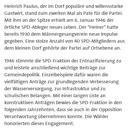
Heinrich Paulus, der im Dorf populäre und willensstarke
Gastwirt, stand zum zweiten Mal als Pate für die Partei.
Mit ihm an der Spitze erhielt am 6. Januar 1946 der
örtliche SPD-Ableger neues Leben. Der "Heiner" hatte
bereits 1930 dem Männergesangverein neue Impulse
gegeben. Eine stolze Anzahl von 40 SPD-Mitgliedern aus
dem kleinen Dorf gehörte der Partei auf Ortsebene an.
1946 stimmte die SPD-Fraktion der Entnazifizierung zu
und leistete anschließend wichtige Beiträge zur
Gemeindepolitik. Einzelbeispiele dafür waren die
vielfältigen Anträge zur grundlegenden Verbesserung
der Wasserversorgung, zur Infrastruktur und zu
schulischen Belangen. Mit einer langen Liste an
konstruktiven Anträgen bewies die SPD-Fraktion in den
folgenden Jahrzehnten, dass sie auch in der Opposition
Verantwortung übernehmen konnte. Die Wähler
honorierten dieses Engagement.