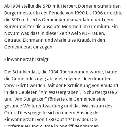
Ab 1984 stellte die SPD mit Herbert Dorner erstmals den
Bürgermeister. In der Periode von 1990 bis 1996 erreichte
die SPD mit sechs Gemeinderatsmandaten und dem
Bürgermeister die absolute Mehrheit im Gremium. Ein
Novum war, dass in dieser Zeit zwei SPD-Frauen,
Getraud Eichmann und Marieluise Krauß, in den
Gemeinderat einzogen.
Einwohnerzahl steigt
Die Schuldenlast, die 1984 übernommen wurde, baute
die Gemeinde zügig ab. Viele eigene Ideen konnten
verwirklicht werden. Mit der Erschließung von Bauland
in den Gebieten "Am Wassergraben", "Schustergasse 2"
und "Am Steigacker" förderte die Gemeinde eine
gesunde Weiterentwicklung und das Wachstum des
Ortes. Dies spiegelte sich in einem Anstieg der
Einwohnerzahl von 1 330 auf 1 740 wider. Die
Dorferneuerung wurde in Angriff genommen,