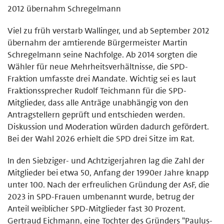
2012 übernahm Schregelmann
Viel zu früh verstarb Wallinger, und ab September 2012
übernahm der amtierende Bürgermeister Martin
Schregelmann seine Nachfolge. Ab 2014 sorgten die
Wähler für neue Mehrheitsverhältnisse, die SPD-
Fraktion umfasste drei Mandate. Wichtig sei es laut
Fraktionssprecher Rudolf Teichmann für die SPD-
Mitglieder, dass alle Anträge unabhängig von den
Antragstellern geprüft und entschieden werden.
Diskussion und Moderation würden dadurch gefördert.
Bei der Wahl 2026 erhielt die SPD drei Sitze im Rat.
In den Siebziger- und Achtzigerjahren lag die Zahl der
Mitglieder bei etwa 50, Anfang der 1990er Jahre knapp
unter 100. Nach der erfreulichen Gründung der AsF, die
2023 in SPD-Frauen umbenannt wurde, betrug der
Anteil weiblicher SPD-Mitglieder fast 30 Prozent.
Gertraud Eichmann, eine Tochter des Gründers "Paulus-