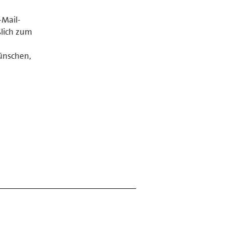
-Mail-
ßlich zum
ünschen,