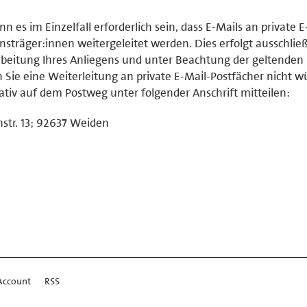
n es im Einzelfall erforderlich sein, dass E-Mails an private E
sträger:innen weitergeleitet werden. Dies erfolgt ausschlie
eitung Ihres Anliegens und unter Beachtung der geltenden
e eine Weiterleitung an private E-Mail-Postfächer nicht w
ativ auf dem Postweg unter folgender Anschrift mitteilen:
str. 13; 92637 Weiden
Account
RSS